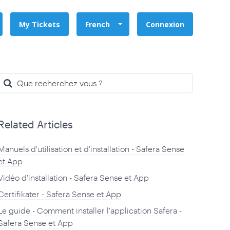
My Tickets
French
Connexion
Related Articles
Manuels d'utilisation et d'installation - Safera Sense
et App
Vidéo d'installation - Safera Sense et App
Certifikater - Safera Sense et App
Le guide - Comment installer l'application Safera -
Safera Sense et App