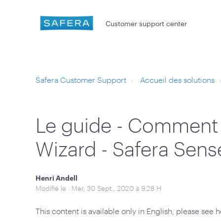
Customer support center
Safera Customer Support
Accueil des solutions
Le guide - Comment ut
Wizard - Safera Sens
Henri Andell
Modifié le : Mer, 30 Sept., 2020 à 9:28 H
This content is available only in English, please see h