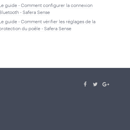
Le guide - Comment configurer la connexion
Bluetooth - Safera Sense
Le guide - Comment vérifier les réglages de la
protection du poêle - Safera Sense