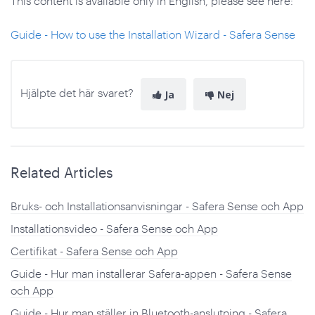
This content is available only in English, please see here:
Guide - How to use the Installation Wizard - Safera Sense
Hjälpte det här svaret?
Ja
Nej
Related Articles
Bruks- och Installationsanvisningar - Safera Sense och App
Installationsvideo - Safera Sense och App
Certifikat - Safera Sense och App
Guide - Hur man installerar Safera-appen - Safera Sense
och App
Guide - Hur man ställer in Bluetooth-anslutning - Safera