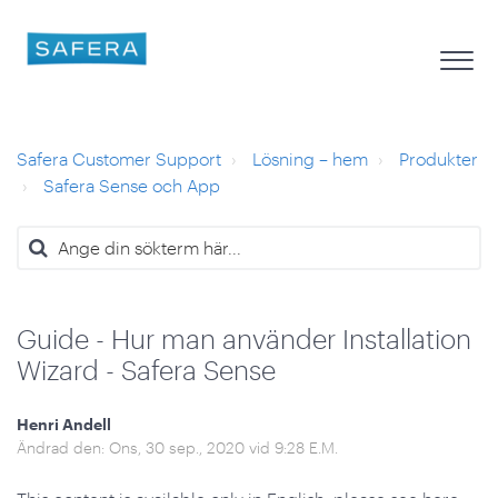
Safera Customer Support
Lösning – hem
Produkter
Safera Sense och App
Guide - Hur man använder Installation
Wizard - Safera Sense
Henri Andell
Ändrad den: Ons, 30 sep., 2020 vid 9:28 E.M.