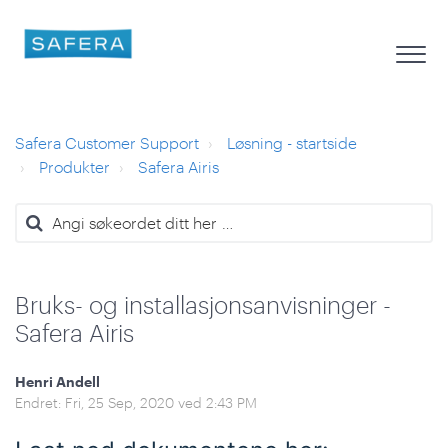
Safera Customer Support
Løsning - startside
Produkter
Safera Airis
Bruks- og installasjonsanvisninger -
Safera Airis
Henri Andell
Endret: Fri, 25 Sep, 2020 ved 2:43 PM