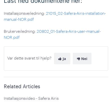
Last ned dokumentene her:
Installasjonsveiledning:
21015_02-Safera-Airis-installation-
manual-NOR.pdf
Brukerveiledning:
20802_01-Safera-Airis-user-manual-
NOR.pdf
Var dette svaret til hjelp?
Ja
Nei
Related Articles
Installasjonsvideo - Safera Airis