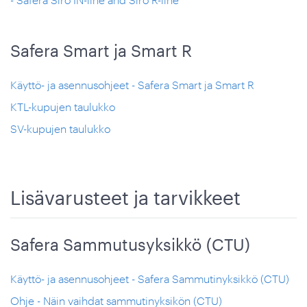
Safera Smart ja Smart R
Käyttö- ja asennusohjeet - Safera Smart ja Smart R
KTL-kupujen taulukko
SV-kupujen taulukko
Lisävarusteet ja tarvikkeet
Safera Sammutusyksikkö (CTU)
Käyttö- ja asennusohjeet - Safera Sammutinyksikkö (CTU)
Ohje - Näin vaihdat sammutinyksikön (CTU)