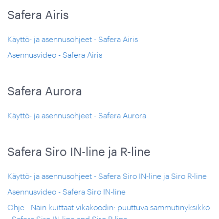
Safera Airis
Käyttö- ja asennusohjeet - Safera Airis
Asennusvideo - Safera Airis
Safera Aurora
Käyttö- ja asennusohjeet - Safera Aurora
Safera Siro IN-line ja R-line
Käyttö- ja asennusohjeet - Safera Siro IN-line ja Siro R-line
Asennusvideo - Safera Siro IN-line
Ohje - Näin kuittaat vikakoodin: puuttuva sammutinyksikkö
- Safera Siro IN-line and Siro R-line